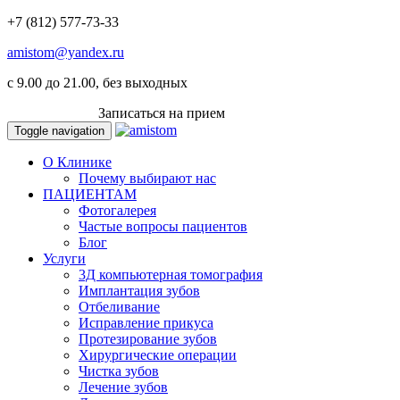
+7 (812) 577-73-33
amistom@yandex.ru
c 9.00 до 21.00, без выходных
ВКОНТАКТЕ
Записаться на прием
Toggle navigation
О Клинике
Почему выбирают нас
ПАЦИЕНТАМ
Фотогалерея
Частые вопросы пациентов
Блог
Услуги
3Д компьютерная томография
Имплантация зубов
Отбеливание
Исправление прикуса
Протезирование зубов
Хирургические операции
Чистка зубов
Лечение зубов