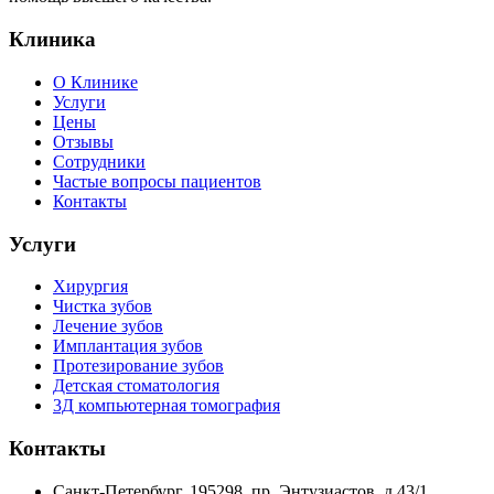
Клиника
О Клинике
Услуги
Цены
Отзывы
Сотрудники
Частые вопросы пациентов
Контакты
Услуги
Хирургия
Чистка зубов
Лечение зубов
Имплантация зубов
Протезирование зубов
Детская стоматология
3Д компьютерная томография
Контакты
Санкт-Петербург, 195298, пр. Энтузиастов, д.43/1