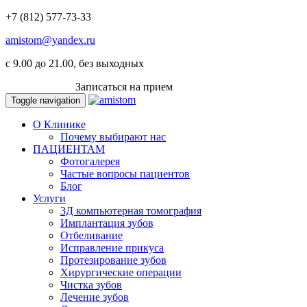
+7 (812) 577-73-33
amistom@yandex.ru
c 9.00 до 21.00, без выходных
ВКОНТАКТЕ
Записаться на прием
Toggle navigation
О Клинике
Почему выбирают нас
ПАЦИЕНТАМ
Фотогалерея
Частые вопросы пациентов
Блог
Услуги
3Д компьютерная томография
Имплантация зубов
Отбеливание
Исправление прикуса
Протезирование зубов
Хирургические операции
Чистка зубов
Лечение зубов