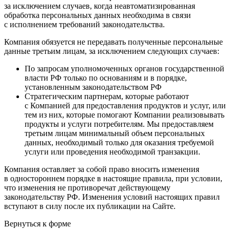
за исключением случаев, когда неавтоматизированная
обработка персональных данных необходима в связи
с исполнением требований законодательства.
Компания обязуется не передавать полученные персональные
данные третьим лицам, за исключением следующих случаев:
По запросам уполномоченных органов государственной
власти РФ только по основаниям и в порядке,
установленным законодательством РФ
Стратегическим партнерам, которые работают
с Компанией для предоставления продуктов и услуг, или
тем из них, которые помогают Компании реализовывать
продукты и услуги потребителям. Мы предоставляем
третьим лицам минимальный объем персональных
данных, необходимый только для оказания требуемой
услуги или проведения необходимой транзакции.
Компания оставляет за собой право вносить изменения
в одностороннем порядке в настоящие правила, при условии,
что изменения не противоречат действующему
законодательству РФ. Изменения условий настоящих правил
вступают в силу после их публикации на Сайте.
Вернуться к форме