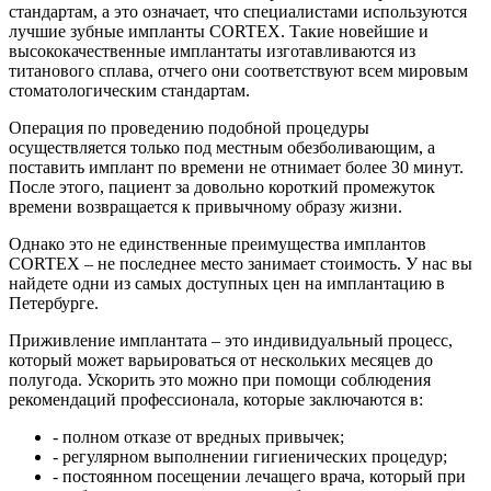
стандартам, а это означает, что специалистами используются
лучшие зубные импланты CORTEX. Такие новейшие и
высококачественные имплантаты изготавливаются из
титанового сплава, отчего они соответствуют всем мировым
стоматологическим стандартам.
Операция по проведению подобной процедуры
осуществляется только под местным обезболивающим, а
поставить имплант по времени не отнимает более 30 минут.
После этого, пациент за довольно короткий промежуток
времени возвращается к привычному образу жизни.
Однако это не единственные преимущества имплантов
CORTEX – не последнее место занимает стоимость. У нас вы
найдете одни из самых доступных цен на имплантацию в
Петербурге.
Приживление имплантата – это индивидуальный процесс,
который может варьироваться от нескольких месяцев до
полугода. Ускорить это можно при помощи соблюдения
рекомендаций профессионала, которые заключаются в:
- полном отказе от вредных привычек;
- регулярном выполнении гигиенических процедур;
- постоянном посещении лечащего врача, который при