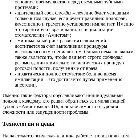
основное преимущество перед съемными зубными
протезами;
- длительный срок службы – лечение будет успешным
только в том случае, если будет правильно подобран,
качественно и грамотно установлен имплантат. Именно
это гарантируют врачи данной специализации
стоматологии «Амистом»;
- минимальный риск развития осложнений –
достигается за счет выполнения процедуры
высококлассным специалистом. Однако немаловажным
также является то, чтобы пациент строго соблюдал
рекомендации касательно гигиенических процедур
ротовой полости, полученные от врача;
- практически полное отсутствие боли во время
имплантации – это достигается путем применения
анестезии.
Именно такие факторы обуславливают индивидуальный
подход к каждому, кто решит обратиться за имплантацией
зубов в «Амистом» в СПБ, в независимости от уровня
сложности или запущенности проблемы.
Технологии и цены
Наша стоматологическая клиника работает по израильским