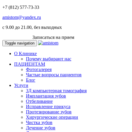
+7 (812) 577-73-33
amistom@yandex.ru
c 9.00 до 21.00, без выходных
ВКОНТАКТЕ
Записаться на прием
Toggle navigation
О Клинике
Почему выбирают нас
ПАЦИЕНТАМ
Фотогалерея
Частые вопросы пациентов
Блог
Услуги
3Д компьютерная томография
Имплантация зубов
Отбеливание
Исправление прикуса
Протезирование зубов
Хирургические операции
Чистка зубов
Лечение зубов