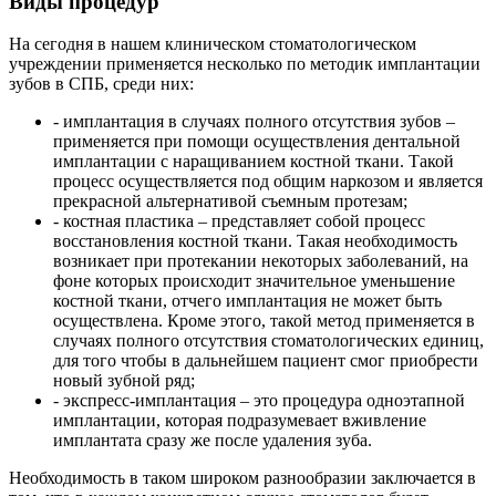
Виды процедур
На сегодня в нашем клиническом стоматологическом
учреждении применяется несколько по методик имплантации
зубов в СПБ, среди них:
- имплантация в случаях полного отсутствия зубов –
применяется при помощи осуществления дентальной
имплантации с наращиванием костной ткани. Такой
процесс осуществляется под общим наркозом и является
прекрасной альтернативой съемным протезам;
- костная пластика – представляет собой процесс
восстановления костной ткани. Такая необходимость
возникает при протекании некоторых заболеваний, на
фоне которых происходит значительное уменьшение
костной ткани, отчего имплантация не может быть
осуществлена. Кроме этого, такой метод применяется в
случаях полного отсутствия стоматологических единиц,
для того чтобы в дальнейшем пациент смог приобрести
новый зубной ряд;
- экспресс-имплантация – это процедура одноэтапной
имплантации, которая подразумевает вживление
имплантата сразу же после удаления зуба.
Необходимость в таком широком разнообразии заключается в