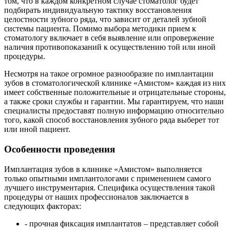
том, что в каждом конкретном случае стоматолог будет
подбирать индивидуальную тактику восстановления
целостности зубного ряда, что зависит от деталей зубной
системы пациента. Помимо выбора методики прием к
стоматологу включает в себя выявление или опровержение
наличия противопоказаний к осуществлению той или иной
процедуры.
Несмотря на такое огромное разнообразие по имплантации
зубов в стоматологической клинике «Амистом» каждая из них
имеет собственные положительные и отрицательные стороны,
а также сроки службы и гарантии. Мы гарантируем, что наши
специалисты предоставят полную информацию относительно
того, какой способ восстановления зубного ряда выберет тот
или иной пациент.
Особенности проведения
Имплантация зубов в клинике «Амистом» выполняется
только опытными имплантологами с применением самого
лучшего инструментария. Специфика осуществления такой
процедуры от наших профессионалов заключается в
следующих факторах:
- прочная фиксация имплантатов – представляет собой