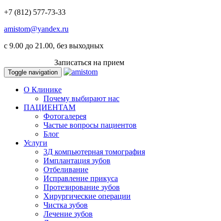
+7 (812) 577-73-33
amistom@yandex.ru
c 9.00 до 21.00, без выходных
ВКОНТАКТЕ
Записаться на прием
Toggle navigation
О Клинике
Почему выбирают нас
ПАЦИЕНТАМ
Фотогалерея
Частые вопросы пациентов
Блог
Услуги
3Д компьютерная томография
Имплантация зубов
Отбеливание
Исправление прикуса
Протезирование зубов
Хирургические операции
Чистка зубов
Лечение зубов