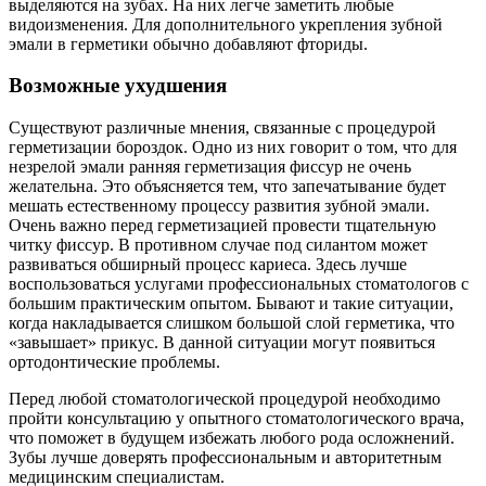
выделяются на зубах. На них легче заметить любые
видоизменения. Для дополнительного укрепления зубной
эмали в герметики обычно добавляют фториды.
Возможные ухудшения
Существуют различные мнения, связанные с процедурой
герметизации бороздок. Одно из них говорит о том, что для
незрелой эмали ранняя герметизация фиссур не очень
желательна. Это объясняется тем, что запечатывание будет
мешать естественному процессу развития зубной эмали.
Очень важно перед герметизацией провести тщательную
читку фиссур. В противном случае под силантом может
развиваться обширный процесс кариеса. Здесь лучше
воспользоваться услугами профессиональных стоматологов с
большим практическим опытом. Бывают и такие ситуации,
когда накладывается слишком большой слой герметика, что
«завышает» прикус. В данной ситуации могут появиться
ортодонтические проблемы.
Перед любой стоматологической процедурой необходимо
пройти консультацию у опытного стоматологического врача,
что поможет в будущем избежать любого рода осложнений.
Зубы лучше доверять профессиональным и авторитетным
медицинским специалистам.