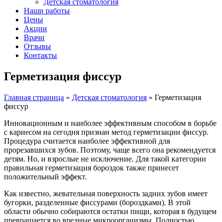
Детская стоматология
Наши работы
Цены
Акции
Врачи
Отзывы
Контакты
Герметизация фиссур
Главная страница
»
Детская стоматология
»
Герметизация
фиссур
Инновационным и наиболее эффективным способом в борьбе
с кариесом на сегодня признан метод герметизации фиссур.
Процедура считается наиболее эффективной для
прорезавшихся зубов. Поэтому, чаще всего она рекомендуется
детям. Но, и взрослые не исключение. Для такой категории
правильная герметизация бороздок также принесет
положительный эффект.
Как известно, жевательная поверхность задних зубов имеет
бугорки, разделенные фиссурами (бороздками). В этой
области обычно собираются остатки пищи, которая в будущем
превращается во вредные микроорганизмы. Полностью