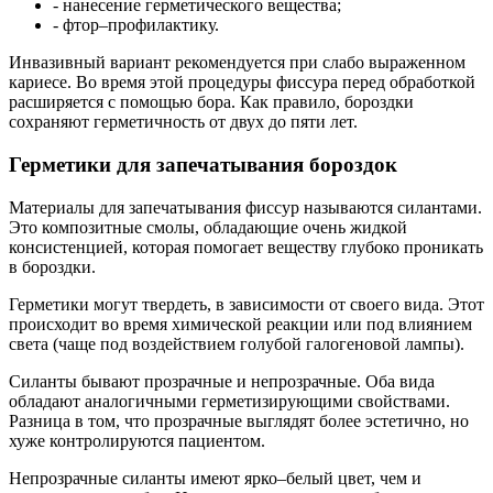
- нанесение герметического вещества;
- фтор–профилактику.
Инвазивный вариант рекомендуется при слабо выраженном
кариесе. Во время этой процедуры фиссура перед обработкой
расширяется с помощью бора. Как правило, бороздки
сохраняют герметичность от двух до пяти лет.
Герметики для запечатывания бороздок
Материалы для запечатывания фиссур называются силантами.
Это композитные смолы, обладающие очень жидкой
консистенцией, которая помогает веществу глубоко проникать
в бороздки.
Герметики могут твердеть, в зависимости от своего вида. Этот
происходит во время химической реакции или под влиянием
света (чаще под воздействием голубой галогеновой лампы).
Силанты бывают прозрачные и непрозрачные. Оба вида
обладают аналогичными герметизирующими свойствами.
Разница в том, что прозрачные выглядят более эстетично, но
хуже контролируются пациентом.
Непрозрачные силанты имеют ярко–белый цвет, чем и