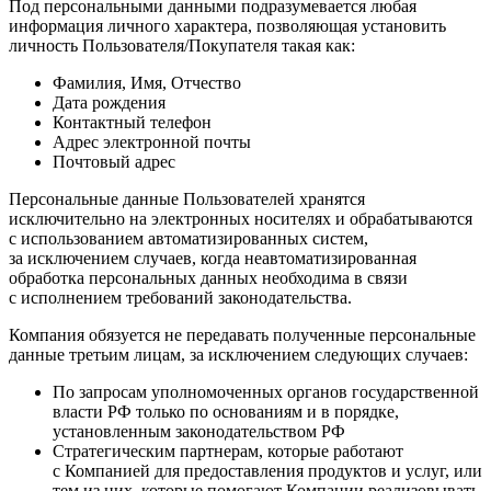
Под персональными данными подразумевается любая
информация личного характера, позволяющая установить
личность Пользователя/Покупателя такая как:
Фамилия, Имя, Отчество
Дата рождения
Контактный телефон
Адрес электронной почты
Почтовый адрес
Персональные данные Пользователей хранятся
исключительно на электронных носителях и обрабатываются
с использованием автоматизированных систем,
за исключением случаев, когда неавтоматизированная
обработка персональных данных необходима в связи
с исполнением требований законодательства.
Компания обязуется не передавать полученные персональные
данные третьим лицам, за исключением следующих случаев:
По запросам уполномоченных органов государственной
власти РФ только по основаниям и в порядке,
установленным законодательством РФ
Стратегическим партнерам, которые работают
с Компанией для предоставления продуктов и услуг, или
тем из них, которые помогают Компании реализовывать