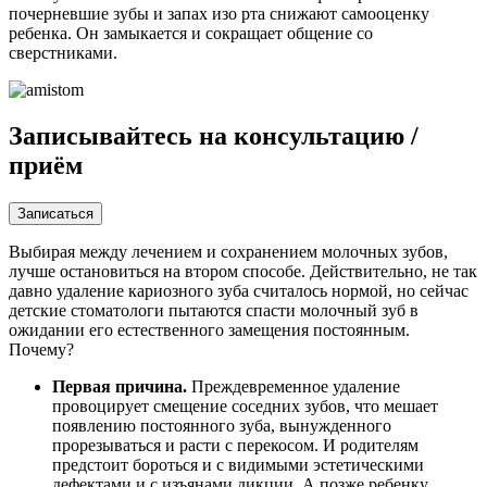
почерневшие зубы и запах изо рта снижают самооценку
ребенка. Он замыкается и сокращает общение со
сверстниками.
Записывайтесь на
консультацию /
приём
Записаться
Выбирая между лечением и сохранением молочных зубов,
лучше остановиться на втором способе. Действительно, не так
давно удаление кариозного зуба считалось нормой, но сейчас
детские стоматологи пытаются спасти молочный зуб в
ожидании его естественного замещения постоянным.
Почему?
Первая причина.
Преждевременное удаление
провоцирует смещение соседних зубов, что мешает
появлению постоянного зуба, вынужденного
прорезываться и расти с перекосом. И родителям
предстоит бороться и с видимыми эстетическими
дефектами и с изъянами дикции. А позже ребенку