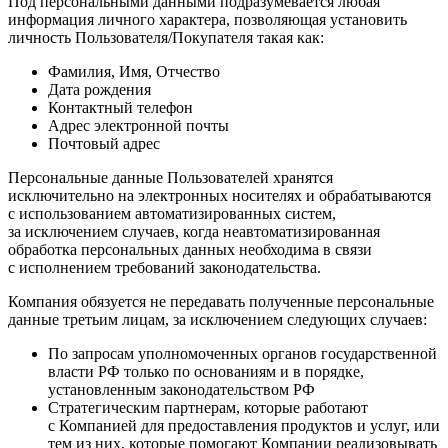
Под персональными данными подразумевается любая
информация личного характера, позволяющая установить
личность Пользователя/Покупателя такая как:
Фамилия, Имя, Отчество
Дата рождения
Контактный телефон
Адрес электронной почты
Почтовый адрес
Персональные данные Пользователей хранятся
исключительно на электронных носителях и обрабатываются
с использованием автоматизированных систем,
за исключением случаев, когда неавтоматизированная
обработка персональных данных необходима в связи
с исполнением требований законодательства.
Компания обязуется не передавать полученные персональные
данные третьим лицам, за исключением следующих случаев:
По запросам уполномоченных органов государственной
власти РФ только по основаниям и в порядке,
установленным законодательством РФ
Стратегическим партнерам, которые работают
с Компанией для предоставления продуктов и услуг, или
тем из них, которые помогают Компании реализовывать