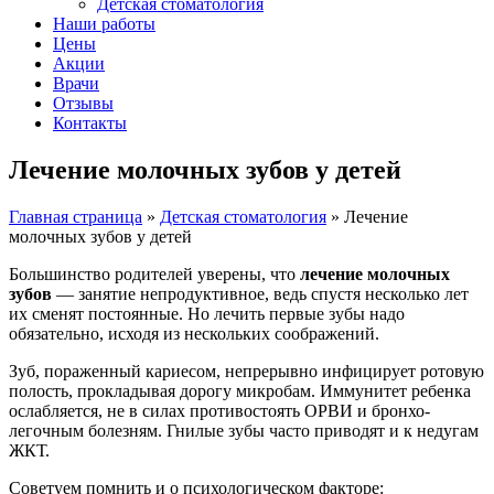
Детская стоматология
Наши работы
Цены
Акции
Врачи
Отзывы
Контакты
Лечение молочных зубов у детей
Главная страница
»
Детская стоматология
»
Лечение
молочных зубов у детей
Большинство родителей уверены, что
лечение молочных
зубов
— занятие непродуктивное, ведь спустя несколько лет
их сменят постоянные. Но лечить первые зубы надо
обязательно, исходя из нескольких соображений.
Зуб, пораженный кариесом, непрерывно инфицирует ротовую
полость, прокладывая дорогу микробам. Иммунитет ребенка
ослабляется, не в силах противостоять ОРВИ и бронхо-
легочным болезням. Гнилые зубы часто приводят и к недугам
ЖКТ.
Советуем помнить и о психологическом факторе: