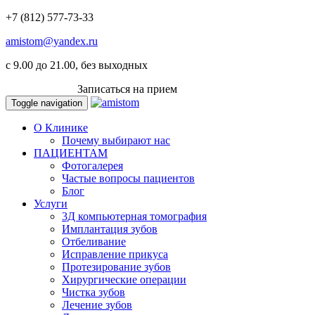
+7 (812) 577-73-33
amistom@yandex.ru
c 9.00 до 21.00, без выходных
ВКОНТАКТЕ
Записаться на прием
Toggle navigation
О Клинике
Почему выбирают нас
ПАЦИЕНТАМ
Фотогалерея
Частые вопросы пациентов
Блог
Услуги
3Д компьютерная томография
Имплантация зубов
Отбеливание
Исправление прикуса
Протезирование зубов
Хирургические операции
Чистка зубов
Лечение зубов