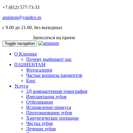
+7 (812) 577-73-33
amistom@yandex.ru
c 9.00 до 21.00, без выходных
ВКОНТАКТЕ
Записаться на прием
Toggle navigation
О Клинике
Почему выбирают нас
ПАЦИЕНТАМ
Фотогалерея
Частые вопросы пациентов
Блог
Услуги
3Д компьютерная томография
Имплантация зубов
Отбеливание
Исправление прикуса
Протезирование зубов
Хирургические операции
Чистка зубов
Лечение зубов