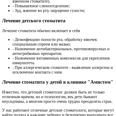
язвенном стоматите).
- Повышенное слюноотделение;
- Зуд, жжение во рту, ощущение сухости;
Лечение детского стоматита
Лечение стоматита обычно включает в себя
- Дезинфекцию попости рта, обработку язвочек
специальным спреем или мазью;
- Назначение антибактериальных, противовирусных и
антигрибковых препаратов;
- Назначение витаминных комплексов для укрепления
иммунитета.
- При аллергическом стоматите - выявление аллергена и
исключение контакта с ним.
Лечение стоматита у детей в клинике "Амистом"
Известно, что детский стоматолог должен быть не только
отличным врачом, но и психологом, веь дети бывают
неусидчивы, а многим просто очень трудно преодолеть страх.
У нас работают отличные детские стоматологи, которые могут
найти подход к каждому ребенку и безупречно выполнить все