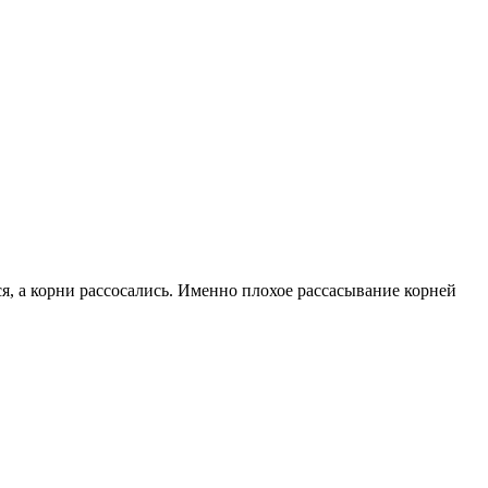
ся, а корни рассосались. Именно плохое рассасывание корней