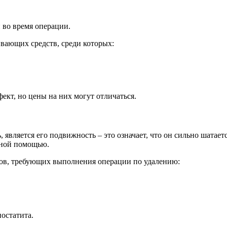
 во время операции.
ающих средств, среди которых:
кт, но цены на них могут отличаться.
 является его подвижность – это означает, что он сильно шатает
ьной помощью.
ов, требующих выполнения операции по удалению:
остатита.