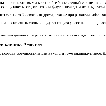
начинает искать выход коренной зуб, а молочный еще не шатаетс
ся в нужном месте, отчего они будут вынуждены искать другой 
ения сильного болевого синдрома, а также при развитии заболев
, а также узнать стоимость удаления зуба у ребенка или подрос
живании длинных очередей и возникновения неурядиц касательн
кой клинике Амистом
 поэтому формирование цен на услуги тоже индивидуальное. Дл