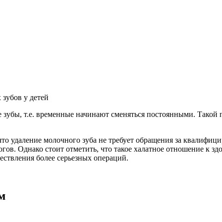
зубов у детей
 зубы, т.е. временные начинают сменяться постоянными. Такой п
то удаление молочного зуба не требует обращения за квалифиц
огов. Однако стоит отметить, что такое халатное отношение к 
ествления более серьезных операций.
м