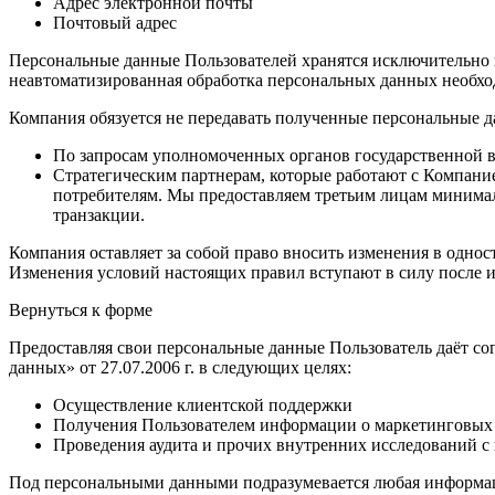
Адрес электронной почты
Почтовый адрес
Персональные данные Пользователей хранятся исключительно н
неавтоматизированная обработка персональных данных необход
Компания обязуется не передавать полученные персональные д
По запросам уполномоченных органов государственной в
Стратегическим партнерам, которые работают с Компание
потребителям. Мы предоставляем третьим лицам минимал
транзакции.
Компания оставляет за собой право вносить изменения в однос
Изменения условий настоящих правил вступают в силу после и
Вернуться к форме
Предоставляя свои персональные данные Пользователь даёт со
данных» от 27.07.2006 г. в следующих целях:
Осуществление клиентской поддержки
Получения Пользователем информации о маркетинговых
Проведения аудита и прочих внутренних исследований с
Под персональными данными подразумевается любая информаци