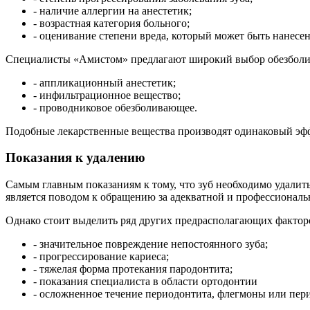
- наличие аллергии на анестетик;
- возрастная категория больного;
- оценивание степени вреда, который может быть нанесен
Специалисты «Амистом» предлагают широкий выбор обезболив
- аппликационный анестетик;
- инфильтрационное вещество;
- проводниковое обезболивающее.
Подобные лекарственные вещества производят одинаковый эффе
Показания к удалению
Самым главным показаниям к тому, что зуб необходимо удалить,
является поводом к обращению за адекватной и профессионал
Однако стоит выделить ряд других предрасполагающих фактор
- значительное повреждение непостоянного зуба;
- прогрессирование кариеса;
- тяжелая форма протекания пародонтита;
- показания специалиста в области ортодонтии
- осложненное течение периодонтита, флегмоны или пери