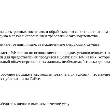
а электронных носителях и обрабатываются с использованием а
има в связи с исполнением требований законодательства.
анные третьим лицам, за исключением следующих случаев:
ласти РФ только по основаниям и в порядке, установленным за
й для предоставления продуктов и услуг, или тем из них, кото
ьный объем персональных данных, необходимый только для ока
тороннем порядке в настоящие правила, при условии, что измен
х публикации на Сайте.
бедитесь лично в высоком качестве услуг.