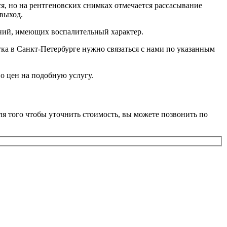
я, но на рентгеновских снимках отмечается рассасывание
выход.
аний, имеющих воспалительный характер.
тка в Санкт-Петербурге нужно связаться с нами по указанным
о цен на подобную услугу.
я того чтобы уточнить стоимость, вы можете позвонить по