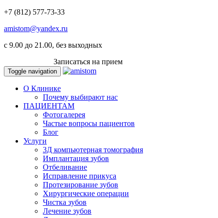
+7 (812) 577-73-33
amistom@yandex.ru
c 9.00 до 21.00, без выходных
ВКОНТАКТЕ
Записаться на прием
Toggle navigation
О Клинике
Почему выбирают нас
ПАЦИЕНТАМ
Фотогалерея
Частые вопросы пациентов
Блог
Услуги
3Д компьютерная томография
Имплантация зубов
Отбеливание
Исправление прикуса
Протезирование зубов
Хирургические операции
Чистка зубов
Лечение зубов