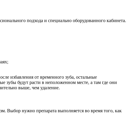
сионального подхода и специально оборудованного кабинета.
аях;
осле избавления от временного зуба, остальные
ые зубы будут расти в неположенном месте, а там где они
чительно выше, чем удаление.
зм. Выбор нужно препарата выполняется во время того, как