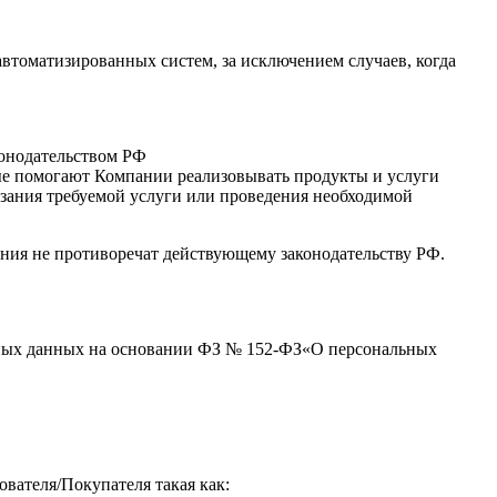
втоматизированных систем, за исключением случаев, когда
конодательством РФ
рые помогают Компании реализовывать продукты и услуги
зания требуемой услуги или проведения необходимой
ения не противоречат действующему законодательству РФ.
льных данных на основании ФЗ № 152-ФЗ«О персональных
вателя/Покупателя такая как: