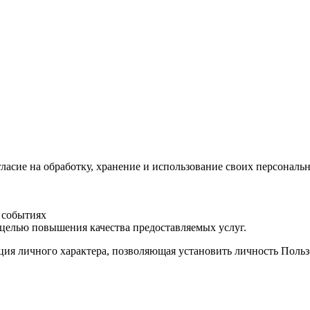
гласие на обработку, хранение и использование своих персона
 событиях
 целью повышения качества предоставляемых услуг.
я личного характера, позволяющая установить личность Пользо