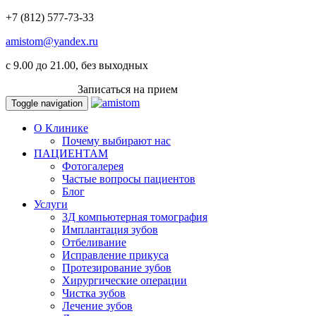
+7 (812) 577-73-33
amistom@yandex.ru
c 9.00 до 21.00, без выходных
ВКОНТАКТЕ
Записаться на прием
Toggle navigation
О Клинике
Почему выбирают нас
ПАЦИЕНТАМ
Фотогалерея
Частые вопросы пациентов
Блог
Услуги
3Д компьютерная томография
Имплантация зубов
Отбеливание
Исправление прикуса
Протезирование зубов
Хирургические операции
Чистка зубов
Лечение зубов