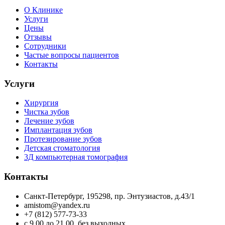
О Клинике
Услуги
Цены
Отзывы
Сотрудники
Частые вопросы пациентов
Контакты
Услуги
Хирургия
Чистка зубов
Лечение зубов
Имплантация зубов
Протезирование зубов
Детская стоматология
3Д компьютерная томография
Контакты
Санкт-Петербург, 195298, пр. Энтузиастов, д.43/1
amistom@yandex.ru
+7 (812) 577-73-33
c 9.00 до 21.00, без выходных