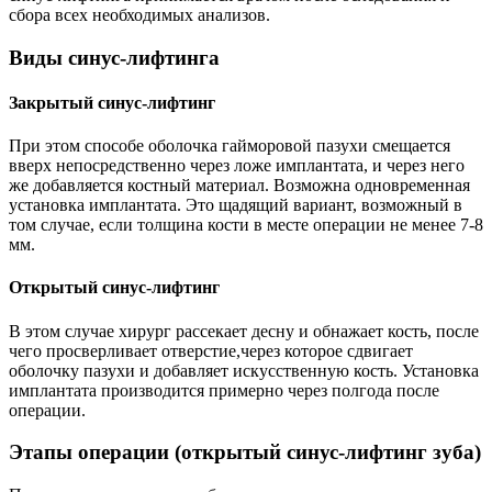
сбора всех необходимых анализов.
Виды синус-лифтинга
Закрытый синус-лифтинг
При этом способе оболочка гайморовой пазухи смещается
вверх непосредственно через ложе имплантата, и через него
же добавляется костный материал. Возможна одновременная
установка имплантата. Это щадящий вариант, возможный в
том случае, если толщина кости в месте операции не менее 7-8
мм.
Открытый синус-лифтинг
В этом случае хирург рассекает десну и обнажает кость, после
чего просверливает отверстие,через которое сдвигает
оболочку пазухи и добавляет искусственную кость. Установка
имплантата производится примерно через полгода после
операции.
Этапы операции (открытый синус-лифтинг зуба)