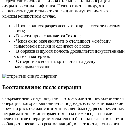
Перечислим основные и обязательные этапы операции
открытого синус лифтинга. Нужно иметь в виду, что
сложность и длительность операции могут отличаться в
каждом конкретном случае.
- Производится разрез десны и открывается челюстная
кость;
- В кости просверливается "окно";
- Через окно врач аккуратно отслаивает мембрану
гайморовой пазухи и сдвигает ее вверх
- В образовавшуюся полость добавляется искусственный
костный материал;
- Отверстие в кости закрывается, на десну
накладываются швы.
Восстановление после операции
Современный синус-лифтинг - это абсолютно безболезненная
операция, которая выполняется под наркозом за минимальное
время, а риск осложнений минимален благодаря современным
нетравматичным инструментам. Тем не менее, в первые
недели после операциии желательно быть на связи с врачом и
соблюдать несколько рекомендаций, в частности, исключить